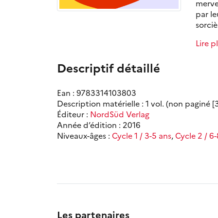
merve
par le
sorci
Lire p
Descriptif détaillé
Ean : 9783314103803
Description matérielle : 1 vol. (non paginé [3
Éditeur :
NordSüd Verlag
Année d’édition : 2016
Niveaux-âges :
Cycle 1 / 3-5 ans
,
Cycle 2 / 6
Les partenaires