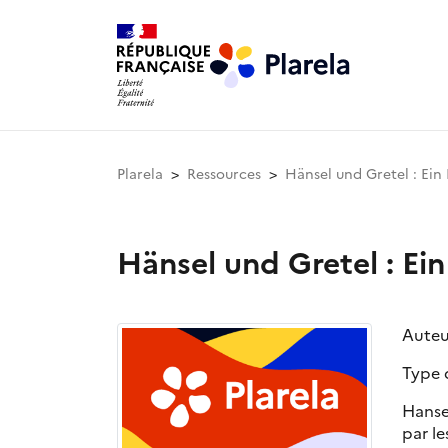
Plarela
Ressources
Hänsel und Gretel : Ei
Hänsel und Gretel : E
Auteu
Type 
Hansel
par l