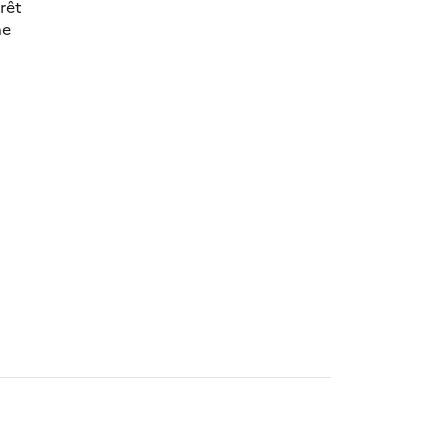
rêt
ne