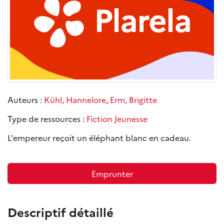
Auteurs :
Kühl, Hannelore
,
Erm, Brigitte
Type de ressources :
Fiction Jeunesse
L'empereur reçoit un éléphant blanc en cadeau.
Emprunter
Descriptif détaillé