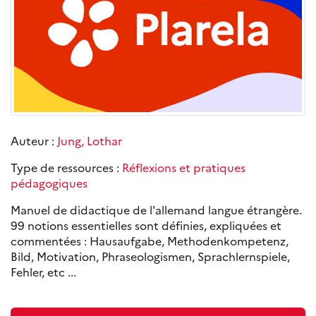
Auteur :
Jung, Lothar
Type de ressources :
Réflexions et pratiques
pédagogiques
Manuel de didactique de l'allemand langue étrangère.
99 notions essentielles sont définies, expliquées et
commentées : Hausaufgabe, Methodenkompetenz,
Bild, Motivation, Phraseologismen, Sprachlernspiele,
Fehler, etc ...