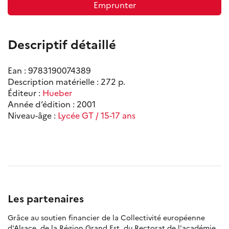
Emprunter
Descriptif détaillé
Ean : 9783190074389
Description matérielle : 272 p.
Éditeur :
Hueber
Année d’édition : 2001
Niveau-âge :
Lycée GT / 15-17 ans
Les partenaires
Grâce au soutien financier de la Collectivité européenne
d'Alsace, de la Région Grand Est, du Rectorat de l'académie