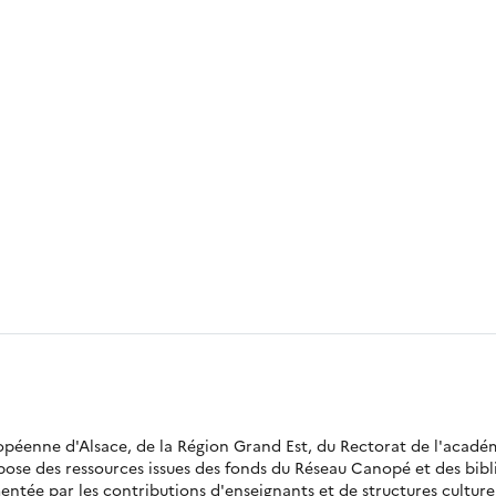
ropéenne d'Alsace, de la Région Grand Est, du Rectorat de l'acadé
opose des ressources issues des fonds du Réseau Canopé et des bi
ntée par les contributions d'enseignants et de structures culturell