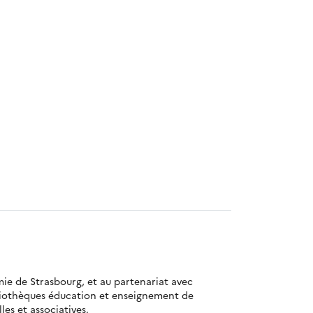
mie de Strasbourg, et au partenariat avec
bliothèques éducation et enseignement de
es et associatives.