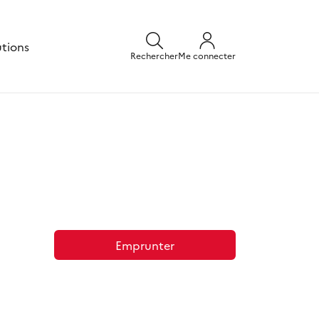
utions
Rechercher
Me connecter
Emprunter