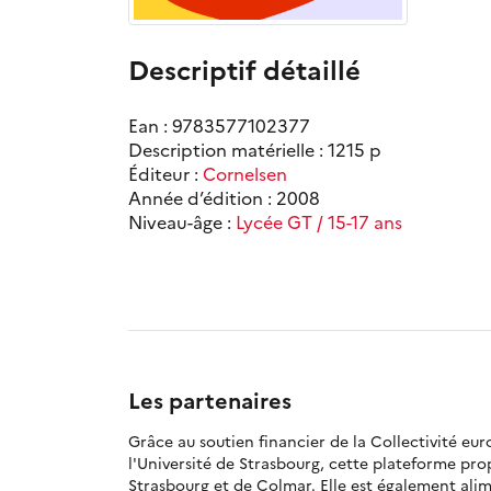
Descriptif détaillé
Ean : 9783577102377
Description matérielle : 1215 p
Éditeur :
Cornelsen
Année d’édition : 2008
Niveau-âge :
Lycée GT / 15-17 ans
Les partenaires
Grâce au soutien financier de la Collectivité eu
l'Université de Strasbourg, cette plateforme pr
Strasbourg et de Colmar. Elle est également alime