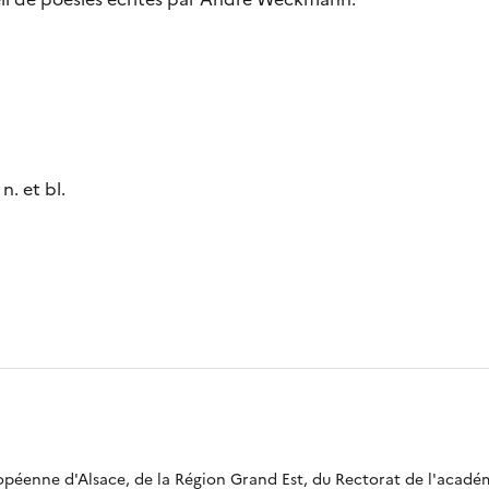
 n. et bl.
ropéenne d'Alsace, de la Région Grand Est, du Rectorat de l'acadé