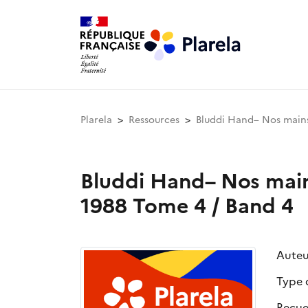
Plarela
Ressources
Bluddi Hand– Nos mains
Bluddi Hand– Nos main
1988 Tome 4 / Band 4
Auteu
Type 
Recue