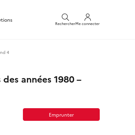
utions
Rechercher
Me connecter
and 4
 des années 1980 –
Emprunter