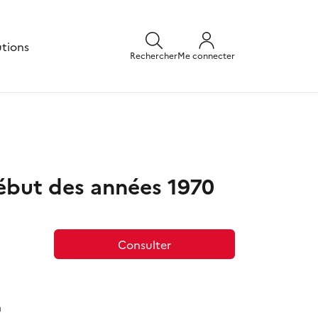
utions
Rechercher
Me connecter
début des années 1970
Consulter
a