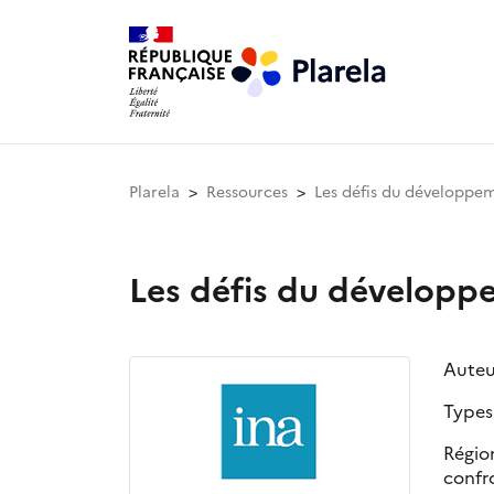
Plarela
Ressources
Les défis du développem
Les défis du développe
Auteu
Types
Région
confr