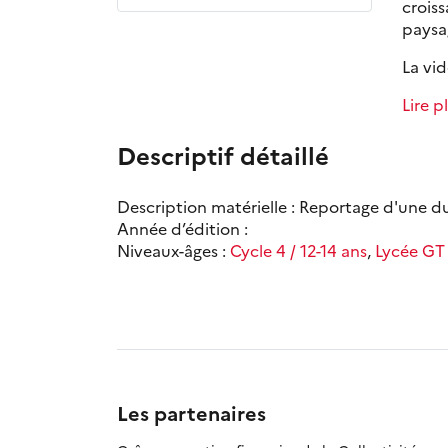
crois
paysag
La vid
Lire p
Descriptif détaillé
Description matérielle : Reportage d'une d
Année d’édition :
Niveaux-âges :
Cycle 4 / 12-14 ans
,
Lycée GT 
Les partenaires