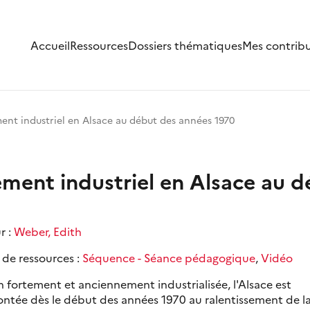
Accueil
Ressources
Dossiers thématiques
Mes contrib
ent industriel en Alsace au début des années 1970
ment industriel en Alsace au 
r :
Weber, Edith
 de ressources :
Séquence - Séance pédagogique
,
Vidéo
 fortement et anciennement industrialisée, l'Alsace est
ontée dès le début des années 1970 au ralentissement de l