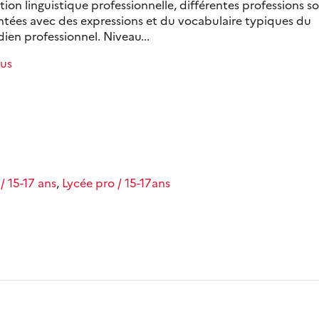
ion linguistique professionnelle, différentes professions s
ntées avec des expressions et du vocabulaire typiques du
ien professionnel. Niveau...
lus
/ 15-17 ans
,
Lycée pro / 15-17ans