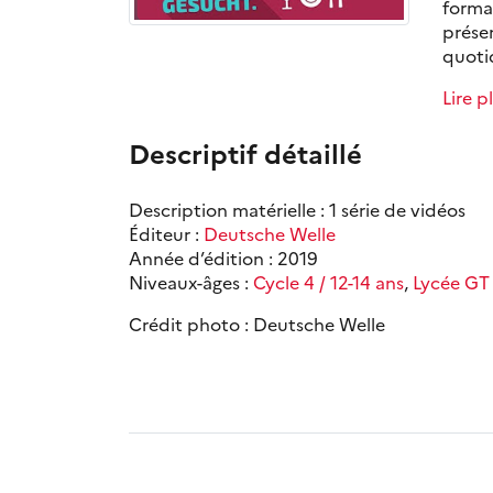
format
prése
quotid
Lire p
Descriptif détaillé
Description matérielle : 1 série de vidéos
Éditeur :
Deutsche Welle
Année d’édition : 2019
Niveaux-âges :
Cycle 4 / 12-14 ans
,
Lycée GT 
Crédit photo : Deutsche Welle