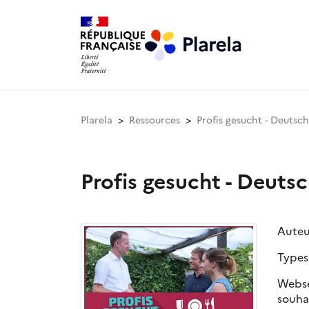
Plarela
Ressources
Profis gesucht - Deutsc
Profis gesucht - Deuts
Auteu
Types
Websé
souhai