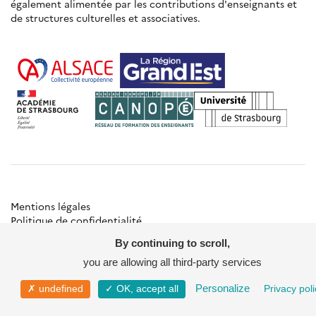
également alimentée par les contributions d'enseignants et
de structures culturelles et associatives.
Mentions légales
Politique de confidentialité
Gestion des cookies
By continuing to scroll,
Besoin d'aide ?
Contact
you are allowing all third-party services
© Académie de Strasbourg
Personalize
✗ undefined
✓ OK, accept all
Privacy poli