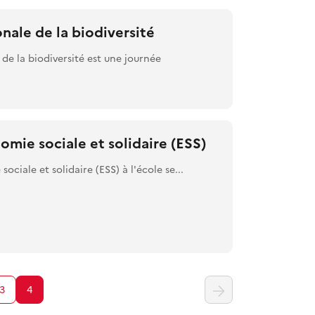
nale de la biodiversité
de la biodiversité est une journée
omie sociale et solidaire (ESS)
ociale et solidaire (ESS) à l'école se...
3
4