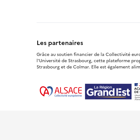
Les partenaires
Grâce au soutien financier de la Collectivité eu
l'Université de Strasbourg, cette plateforme pr
Strasbourg et de Colmar. Elle est également alime
© Académie de Strasbourg