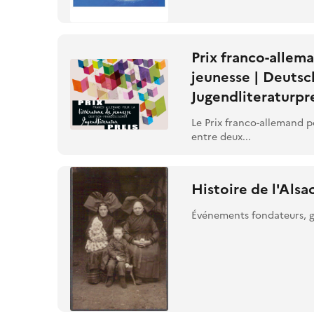
Prix franco-allema
jeunesse | Deutsc
Jugendliteraturpr
Le Prix franco-allemand po
entre deux...
Histoire de l'Alsa
Événements fondateurs, gr