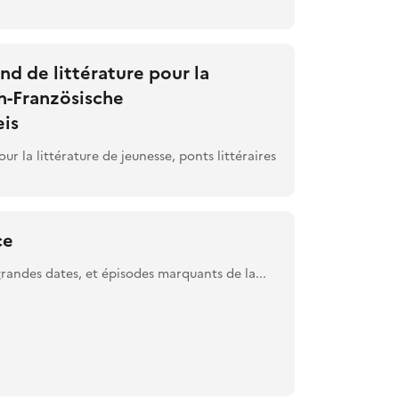
nd de littérature pour la
h-Französische
eis
ur la littérature de jeunesse, ponts littéraires
ce
andes dates, et épisodes marquants de la...