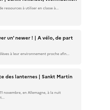
 ressources à utiliser en classe à...
r un' newer ! | A vélo, de part
s élèves à leur environnement proche afin...
te des lanternes | Sankt Martin
e 11 novembre, en Allemagne, à la nuit
...