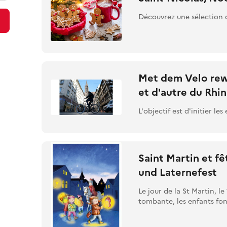
Découvrez une sélection de
Met dem Velo rewe
et d'autre du Rhin
L'objectif est d'initier le
Saint Martin et fê
und Laternefest
Le jour de la St Martin, l
tombante, les enfants font