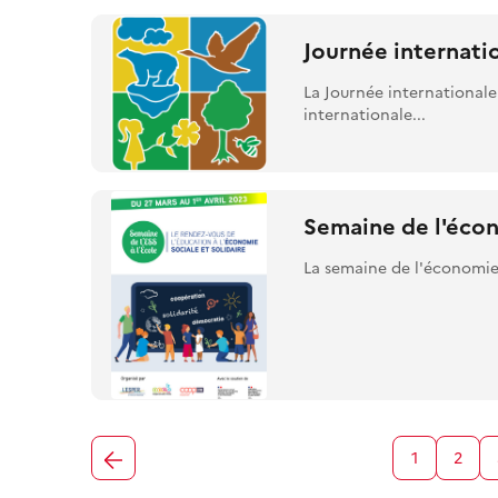
Journée internatio
La Journée internationale 
internationale...
Semaine de l'écon
La semaine de l'économie s
1
2