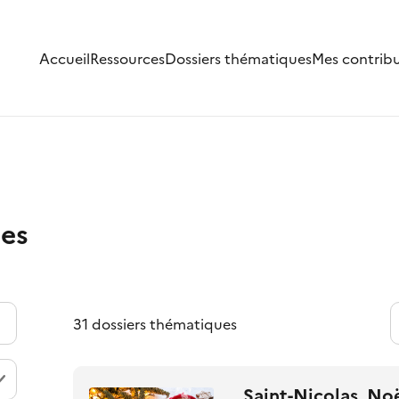
Accueil
Ressources
Dossiers thématiques
Mes contrib
ues
31 dossiers thématiques
Saint-Nicolas, No