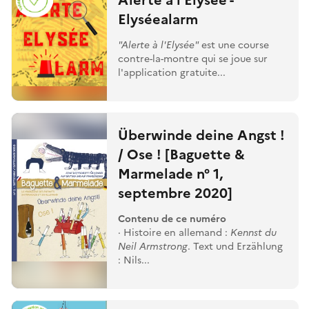
Elyséealarm
"Alerte à l'Elysée"
est une course
contre-la-montre qui se joue sur
l'application gratuite...
Überwinde deine Angst !
/ Ose ! [Baguette &
Marmelade n° 1,
septembre 2020]
Contenu de ce numéro
· Histoire en allemand :
Kennst du
Neil Armstrong
. Text und Erzählung
: Nils...