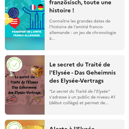
französisch, toute une
histoire !
Connaître les grandes dates de
l’histoire de l’amitié franco-
allemande : un jeu de chronologie
à...
Le secret du Traité de
l'Elysée - Das Geheimnis
des Elysée-Vertrags
"Le secret du Traité de l'Elysée"
s'adresse à un public de niveau A1
(début collège) et permet de...
Alerte à l'Elysée -