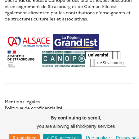
des fonds du Réseau Canopé et des bibliothèques éducation
et enseignement de Strasbourg et de Colmar. Elle est
également alimentée par les contributions d'enseignants et
de structures culturelles et associatives.
Mentions légales
Politique de confidentialité
Gestion des cookies
By continuing to scroll,
Besoin d'aide ?
Contact
you are allowing all third-party services
© Académie de Strasbourg
Personalize
✗ undefined
✓ OK, accept all
Privacy poli