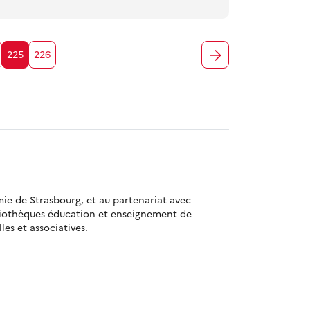
225
226
mie de Strasbourg, et au partenariat avec
bliothèques éducation et enseignement de
es et associatives.