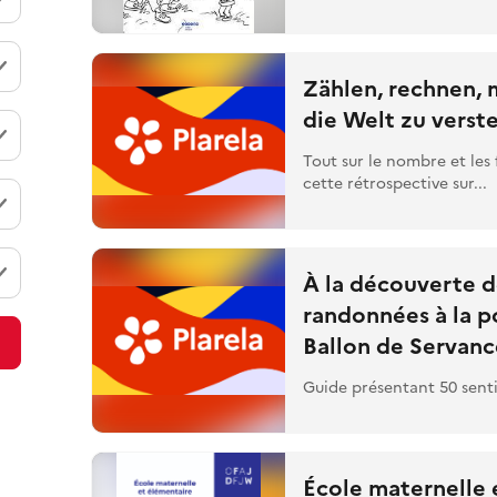
Zählen, rechnen, 
die Welt zu verst
Tout sur le nombre et les
cette rétrospective sur...
À la découverte d
randonnées à la p
Ballon de Servanc
Guide présentant 50 senti
École maternelle 