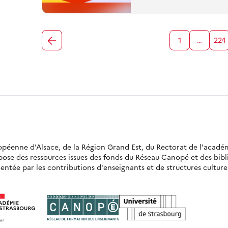
1
…
224
ropéenne d'Alsace, de la Région Grand Est, du Rectorat de l'acadé
opose des ressources issues des fonds du Réseau Canopé et des bi
ntée par les contributions d'enseignants et de structures culturell