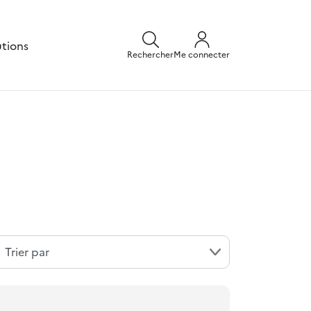
utions
Rechercher
Me connecter