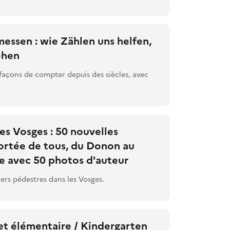
messen : wie Zählen uns helfen,
ehen
 façons de compter depuis des siècles, avec
es Vosges : 50 nouvelles
ortée de tous, du Donon au
e avec 50 photos d'auteur
ers pédestres dans les Vosges.
et élémentaire / Kindergarten