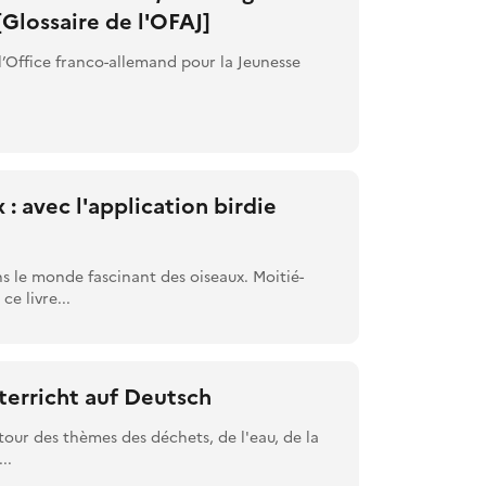
Glossaire de l'OFAJ]
 l’Office franco-allemand pour la Jeunesse
.
 : avec l'application birdie
 le monde fascinant des oiseaux. Moitié-
e livre...
terricht auf Deutsch
tour des thèmes des déchets, de l'eau, de la
..