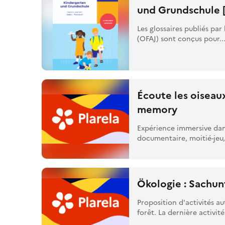
und Grundschule [
Les glossaires publiés par
(OFAJ) sont conçus pour..
Écoute les oiseaux
memory
Expérience immersive dans
documentaire, moitié-jeu, c
Ökologie : Sachun
Proposition d'activités au
forêt. La dernière activité.