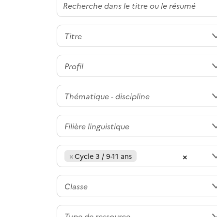
×
×
Cycle 3 / 9-11 ans