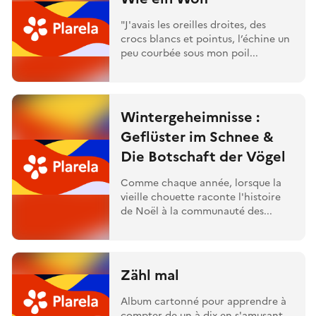
"J'avais les oreilles droites, des
crocs blancs et pointus, l’échine un
peu courbée sous mon poil...
Wintergeheimnisse :
Geflüster im Schnee &
Die Botschaft der Vögel
Comme chaque année, lorsque la
vieille chouette raconte l'histoire
de Noël à la communauté des...
Zähl mal
Album cartonné pour apprendre à
compter de un à dix en s'amusant.