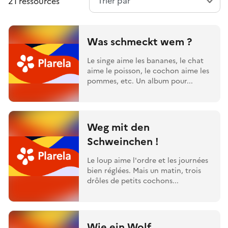
21 ressources
Was schmeckt wem ?
Le singe aime les bananes, le chat
aime le poisson, le cochon aime les
pommes, etc. Un album pour...
Weg mit den
Schweinchen !
Le loup aime l'ordre et les journées
bien réglées. Mais un matin, trois
drôles de petits cochons...
Wie ein Wolf