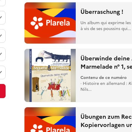
Überraschung !
Un album qui exprime les
à vis de ses poussins qui...
Überwinde deine A
Marmelade n° 1, 
Contenu de ce numéro
· Histoire en allemand :
K
Nils...
Übungen zum Recht
Kopiervorlagen un