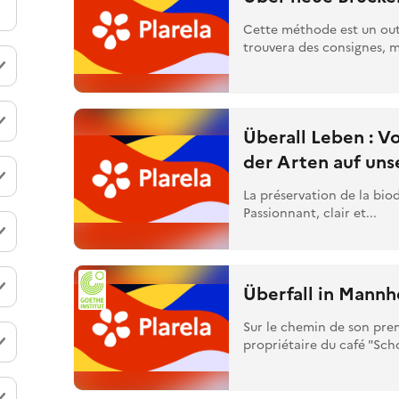
Cette méthode est un outi
trouvera des consignes, m
Überall Leben : V
der Arten auf un
La préservation de la biod
Passionnant, clair et...
Überfall in Mann
Sur le chemin de son pre
propriétaire du café "Scho