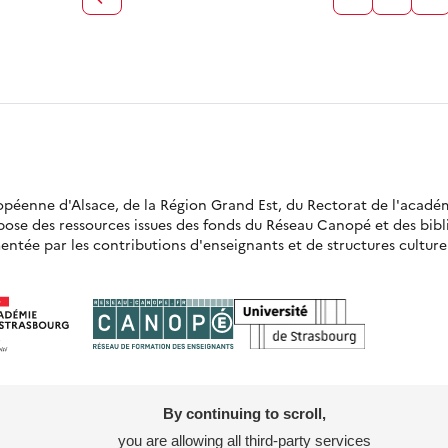
ropéenne d'Alsace, de la Région Grand Est, du Rectorat de l'acadé
opose des ressources issues des fonds du Réseau Canopé et des bi
ntée par les contributions d'enseignants et de structures culturell
By continuing to scroll,
you are allowing all third-party services