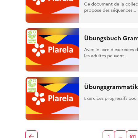
Ce document de la colle
propose des séquences...
Übungsbuch Gramm
Avec le livre d'exercices
les adultes peuvent...
Übungsgrammatik 
Exercices progressifs po
1
…
511