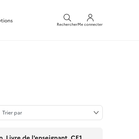
utions
Rechercher
Me connecter
, Livre de l'enseignant, CE1