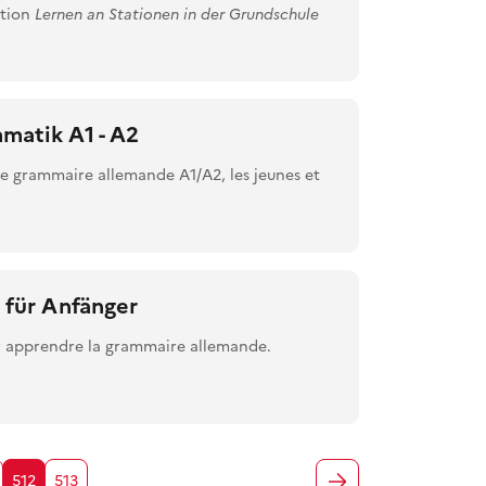
ction
Lernen an Stationen in der Grundschule
atik A1 - A2
 de grammaire allemande A1/A2, les jeunes et
für Anfänger
ur apprendre la grammaire allemande.
512
513