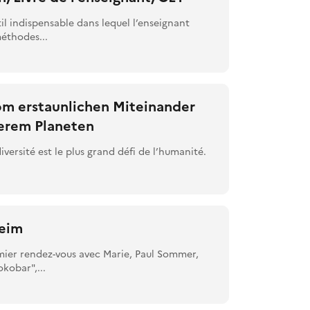
l indispensable dans lequel l’enseignant
éthodes...
om erstaunlichen Miteinander
serem Planeten
iversité est le plus grand défi de l’humanité.
heim
mier rendez-vous avec Marie, Paul Sommer,
kobar",...