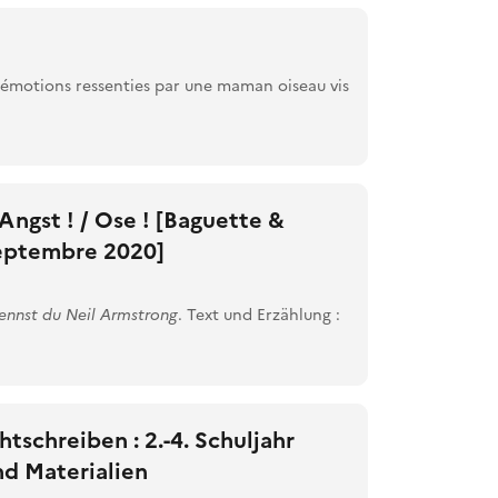
 émotions ressenties par une maman oiseau vis
ngst ! / Ose ! [Baguette &
septembre 2020]
ennst du Neil Armstrong
. Text und Erzählung :
schreiben : 2.-4. Schuljahr
d Materialien