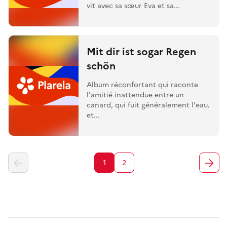
vit avec sa sœur Eva et sa...
Mit dir ist sogar Regen
schön
Album réconfortant qui raconte
l'amitié inattendue entre un
canard, qui fuit généralement l'eau,
et...
1
2