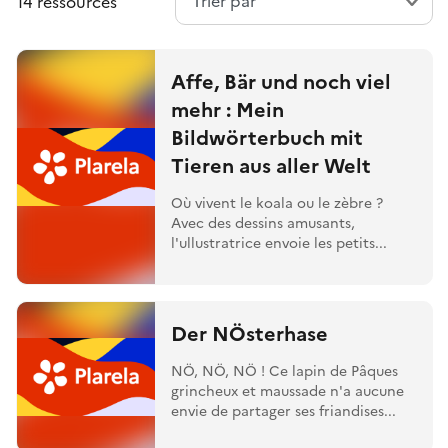
14 ressources
Affe, Bär und noch viel
mehr : Mein
Bildwörterbuch mit
Tieren aus aller Welt
Où vivent le koala ou le zèbre ?
Avec des dessins amusants,
l'ullustratrice envoie les petits...
Der NÖsterhase
NÖ, NÖ, NÖ ! Ce lapin de Pâques
grincheux et maussade n'a aucune
envie de partager ses friandises...