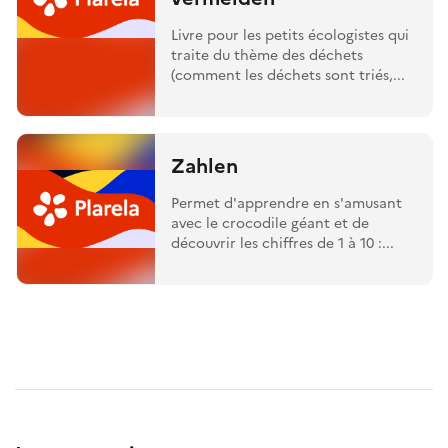
Livre pour les petits écologistes qui
traite du thème des déchets
(comment les déchets sont triés,...
Zahlen
Permet d'apprendre en s'amusant
avec le crocodile géant et de
découvrir les chiffres de 1 à 10 :...