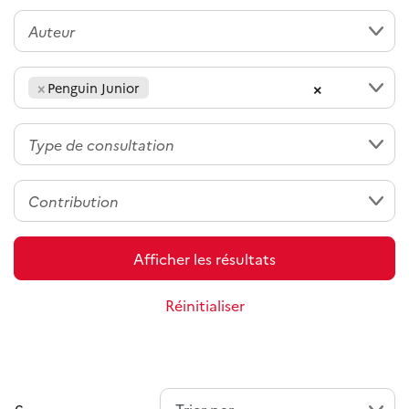
×
×
Penguin Junior
Afficher les résultats
Réinitialiser