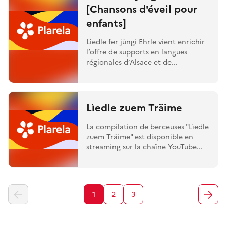
[Chansons d'éveil pour
enfants]
Lìedle fer jùngi Ehrle vient enrichir
l’offre de supports en langues
régionales d’Alsace et de...
Lìedle zuem Träime
La compilation de berceuses "Lìedle
zuem Träime" est disponible en
streaming sur la chaîne YouTube...
1
2
3