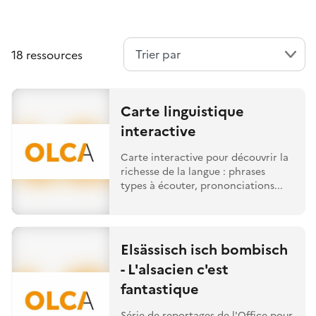
18 ressources
Carte linguistique
interactive
Carte interactive pour découvrir la
richesse de la langue : phrases
types à écouter, prononciations...
Elsässisch isch bombisch
- L'alsacien c'est
fantastique
Série de reportages de l'Office pour