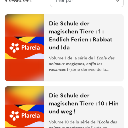
9 ressources
Die Schule der
magischen Tiere : 1 :
Endlich Ferien : Rabbat
und Ida
Volume 1 de la série de l'
Ecole des
animaux magiques, enfin les
vacances !
(série dérivée de la...
Die Schule der
magischen Tiere : 10 : Hin
und weg !
Volume 10 de la série de l'
Ecole des
animaux magiques
de l'autrice