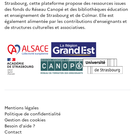
Strasbourg, cette plateforme propose des ressources issues
des fonds du Réseau Canopé et des bibliothèques éducation
et enseignement de Strasbourg et de Colmar. Elle est
également alimentée par les contributions d'enseignants et
de structures culturelles et associatives.
Mentions légales
Politique de confidentialité
Gestion des cookies
Besoin d'aide ?
Contact