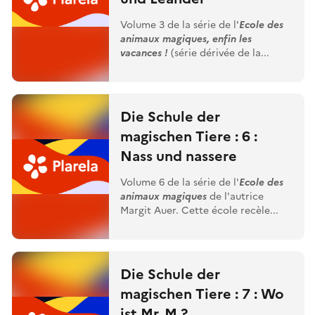
Volume 3 de la série de l'
Ecole des
animaux magiques, enfin les
vacances !
(série dérivée de la...
Die Schule der
magischen Tiere : 6 :
Nass und nassere
Volume 6 de la série de l'
Ecole des
animaux magiques
de l'autrice
Margit Auer. Cette école recèle...
Die Schule der
magischen Tiere : 7 : Wo
ist Mr. M ?