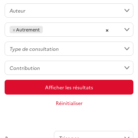
×
×
Autrement
Afficher les résultats
Réinitialiser