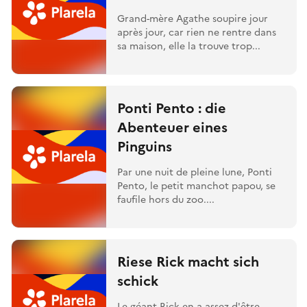
Grand-mère Agathe soupire jour
après jour, car rien ne rentre dans
sa maison, elle la trouve trop...
Ponti Pento : die
Abenteuer eines
Pinguins
Par une nuit de pleine lune, Ponti
Pento, le petit manchot papou, se
faufile hors du zoo....
Riese Rick macht sich
schick
Le géant Rick en a assez d'être