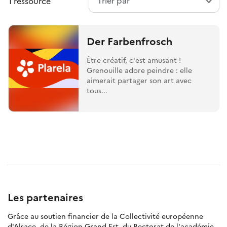
1 ressource
Der Farbenfrosch
Être créatif, c'est amusant !
Grenouille adore peindre : elle
aimerait partager son art avec
tous...
Les partenaires
Grâce au soutien financier de la Collectivité européenne
d'Alsace, de la Région Grand Est, du Rectorat de l'académie