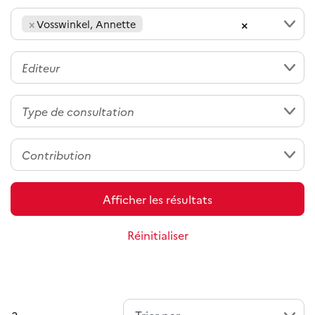
×
×
Vosswinkel, Annette
Afficher les résultats
Réinitialiser