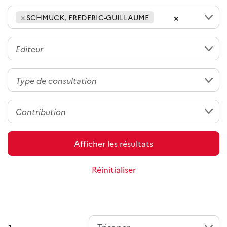
×
×
SCHMUCK, FREDERIC-GUILLAUME
Afficher les résultats
Réinitialiser