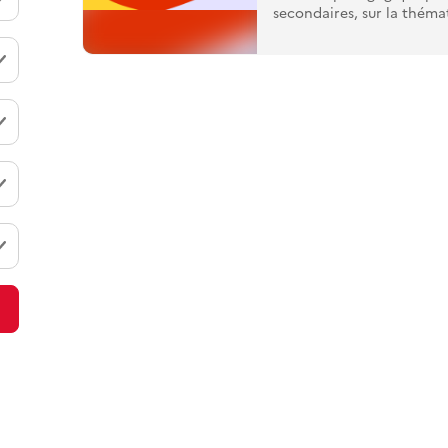
secondaires, sur la thémat