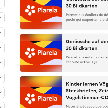
30 Bildkarten
Permet aux écoliers de déc
poule qui caquette, le bid
Geräusche auf de
30 Bildkarten
Permet aux enfants de déc
l'écoute active. Qu'il...
Kinder lernen Vög
Steckbriefen, Zei
Vogelstimmen-C
Matériel pédagogique pour