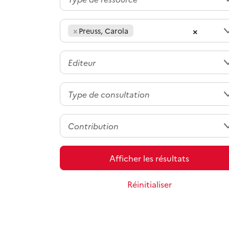
×
×
Preuss, Carola
Afficher les résultats
Réinitialiser