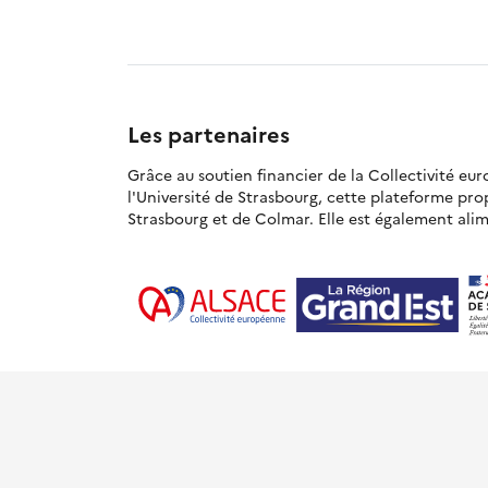
Les partenaires
Grâce au soutien financier de la Collectivité eu
l'Université de Strasbourg, cette plateforme pr
Strasbourg et de Colmar. Elle est également alime
© Académie de Strasbourg