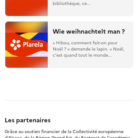
bibliothèque, ce...
Wie weihnachtelt man ?
« Hibou, comment fait-on pour
Noël ? » demande le lapin. « Noël,
c'est quand tout le monde...
Les partenaires
Grâce au soutien financier de la Collectivité européenne
d'Alsace, de la Région Grand Est, du Rectorat de l'académie