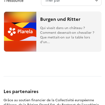
1 ressource
Burgen und Ritter
Qui vivait dans un château ?
Comment devenait-on chevalier ?
Que mettait-on sur la table lors
d'un...
Les partenaires
Grâce au soutien financier de la Collectivité européenne
d'Alsace, de la Région Grand Est, du Rectorat de l'académie