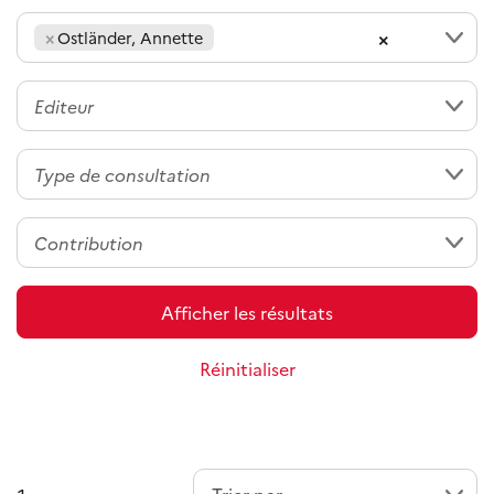
×
×
Ostländer, Annette
Afficher les résultats
Réinitialiser