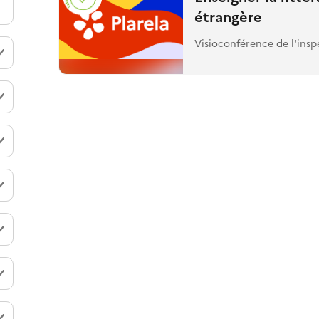
étrangère
Visioconférence de l'in