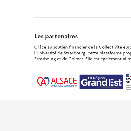
Les partenaires
Grâce au soutien financier de la Collectivité eu
l'Université de Strasbourg, cette plateforme pr
Strasbourg et de Colmar. Elle est également alime
© Académie de Strasbourg