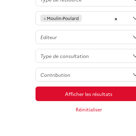
×
×
Moulin-Poulard
Afficher les résultats
Réinitialiser