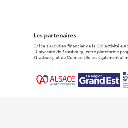
Les partenaires
Grâce au soutien financier de la Collectivité eu
l'Université de Strasbourg, cette plateforme pr
Strasbourg et de Colmar. Elle est également alime
© Académie de Strasbourg