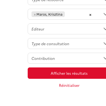
×
×
Maros, Krisztina
Afficher les résultats
Réinitialiser