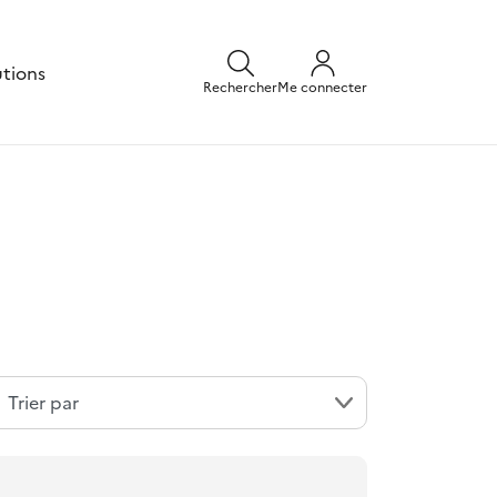
utions
Rechercher
Me connecter