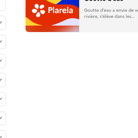
Goutte d’eau a envie de vo
rivière, s’élève dans les...