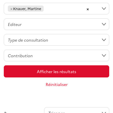
×
×
Knauer, Martine
Afficher les résultats
Réinitialiser