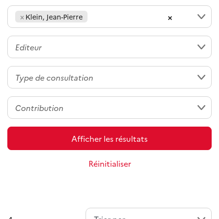
×
×
Klein, Jean-Pierre
Afficher les résultats
Réinitialiser