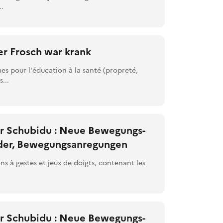
..
er Frosch war krank
es pour l'éducation à la santé (propreté,
s...
är Schubidu : Neue Bewegungs-
der, Bewegungsanregungen
 à gestes et jeux de doigts, contenant les
är Schubidu : Neue Bewegungs-