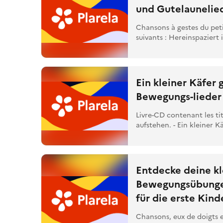
und Gutelaunelie
Chansons à gestes du pet
suivants : Hereinspaziert i
Ein kleiner Käfer 
Bewegungs-lieder
Livre-CD contenant les ti
aufstehen. - Ein kleiner Kä
Entdecke deine kl
Bewegungsübungen
für die erste Kind
Chansons, eux de doigts et