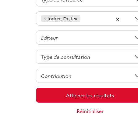
×
×
Jöcker, Detlev
Afficher les résultats
Réinitialiser