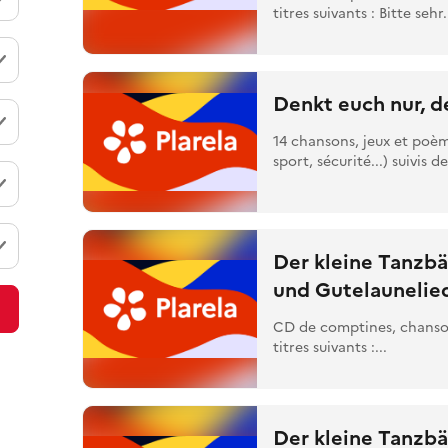
titres suivants : Bitte sehr.
Denkt euch nur, d
14 chansons, jeux et poèm
sport, sécurité...) suivis de
Der kleine Tanzb
und Gutelaunelie
CD de comptines, chansons
titres suivants :...
Der kleine Tanzb