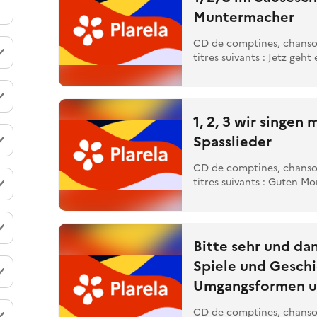
Muntermacher
CD de comptines, chansons
titres suivants : Jetz geht e
1, 2, 3 wir singen 
Spasslieder
CD de comptines, chansons
titres suivants : Guten Mor
Bitte sehr und da
Spiele und Gesch
Umgangsformen u
CD de comptines, chansons