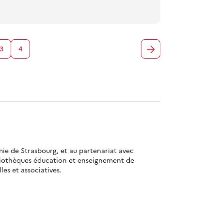
3
4
mie de Strasbourg, et au partenariat avec
bliothèques éducation et enseignement de
es et associatives.