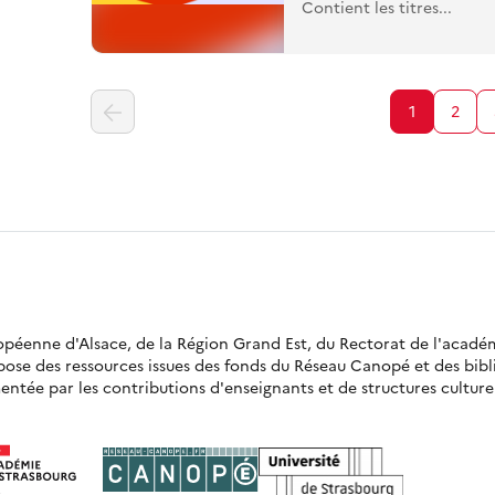
Contient les titres...
1
2
ropéenne d'Alsace, de la Région Grand Est, du Rectorat de l'acadé
opose des ressources issues des fonds du Réseau Canopé et des bi
ntée par les contributions d'enseignants et de structures culturell