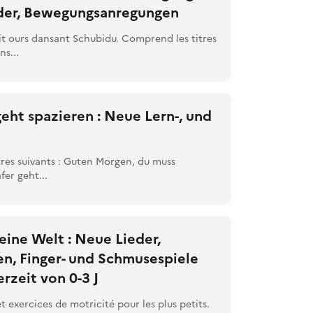
der, Bewegungsanregungen
it ours dansant Schubidu. Comprend les titres
ns...
geht spazieren : Neue Lern-, und
tres suivants : Guten Morgen, du muss
fer geht...
eine Welt : Neue Lieder,
, Finger- und Schmusespiele
erzeit von 0-3 J
 exercices de motricité pour les plus petits.