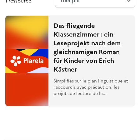
1 ressource
Das fliegende
Klassenzimmer : ein
Leseprojekt nach dem
gleichnamigen Roman
für Kinder von Erich
Kästner
Simplifiés sur le plan linguistique et
raccourcis avec précaution, les
projets de lecture de la...