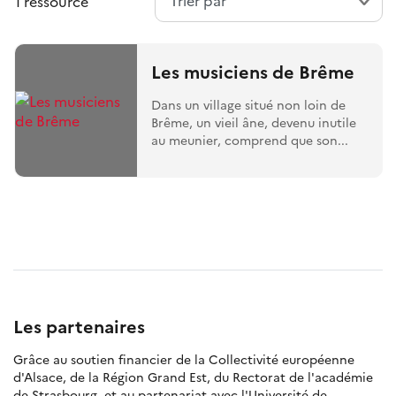
1 ressource
Les musiciens de Brême
Dans un village situé non loin de
Brême, un vieil âne, devenu inutile
au meunier, comprend que son...
Les partenaires
Grâce au soutien financier de la Collectivité européenne
d'Alsace, de la Région Grand Est, du Rectorat de l'académie
de Strasbourg, et au partenariat avec l'Université de