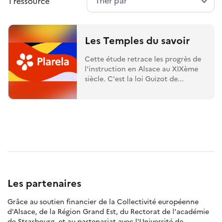
1 ressource
Les Temples du savoir
Cette étude retrace les progrès de
l'instruction en Alsace au XIXème
siècle. C'est la loi Guizot de...
Les partenaires
Grâce au soutien financier de la Collectivité européenne
d'Alsace, de la Région Grand Est, du Rectorat de l'académie
de Strasbourg, et au partenariat avec l'Université de