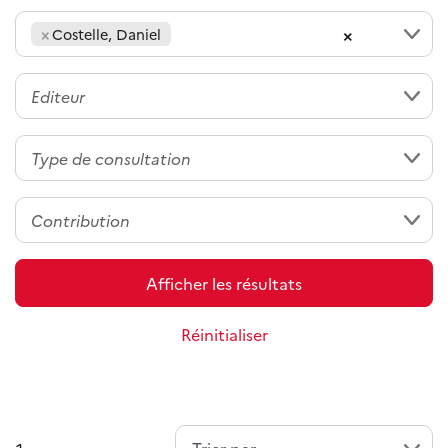
×
×
Costelle, Daniel
Afficher les résultats
Réinitialiser