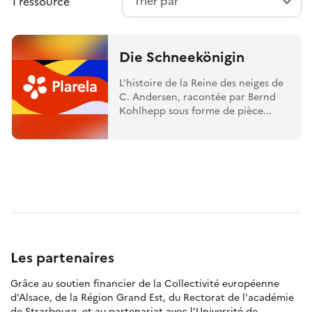
1 ressource
Die Schneekönigin
L'histoire de la Reine des neiges de
C. Andersen, racontée par Bernd
Kohlhepp sous forme de pièce...
Les partenaires
Grâce au soutien financier de la Collectivité européenne
d'Alsace, de la Région Grand Est, du Rectorat de l'académie
de Strasbourg, et au partenariat avec l'Université de