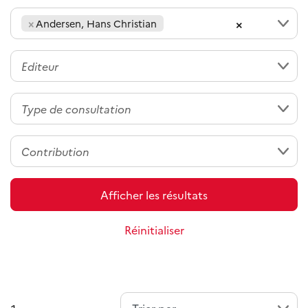
×
×
Andersen, Hans Christian
Afficher les résultats
Réinitialiser